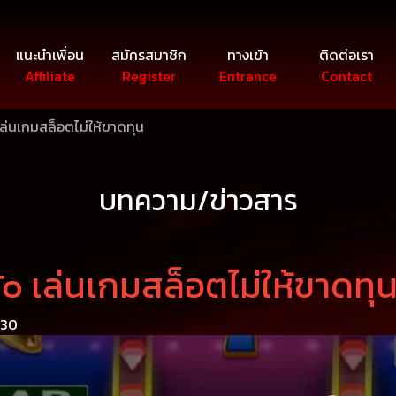
แนะนำเพื่อน
สมัครสมาชิก
ทางเข้า
ติดต่อเรา
Affiliate
Register
Entrance
Contact
่นเกมสล็อตไม่ให้ขาดทุน
บทความ/ข่าวสาร
 เล่นเกมสล็อตไม่ให้ขาดทุ
: 30