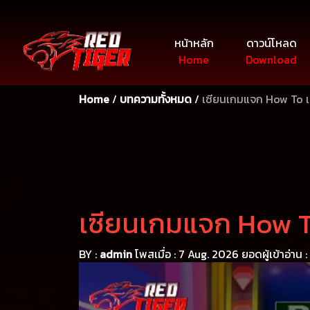
หน้าหลัก
ดาวน์โหลด
Home
Download
Home
/
บทความทั้งหมด
/
เซียนเกมแจก How To เล
เซียนเกมแจก How To
BY :
admin
โพสเมื่อ : 7 Aug. 2026
ยอดผู้เข้าอ่าน 