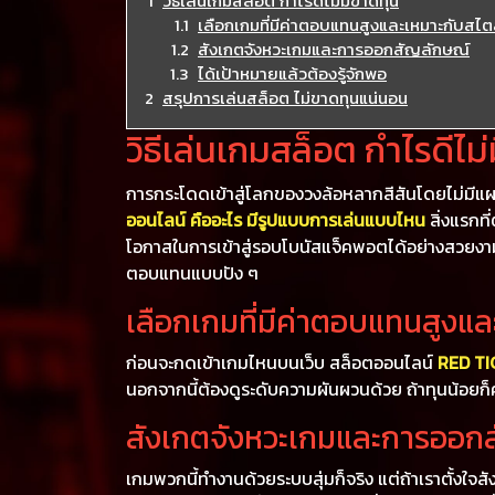
วิธีเล่นเกมสล็อต กำไรดีไม่มีขาดทุน
เลือกเกมที่มีค่าตอบแทนสูงและเหมาะกับสไต
สังเกตจังหวะเกมและการออกสัญลักษณ์
ได้เป้าหมายแล้วต้องรู้จักพอ
สรุปการเล่นสล็อต ไม่ขาดทุนแน่นอน
วิธีเล่นเกมสล็อต กำไรดีไม
การกระโดดเข้าสู่โลกของวงล้อหลากสีสันโดยไม่มีแผนใ
ออนไลน์ คืออะไร มีรูปแบบการเล่นแบบไหน
สิ่งแรกที
โอกาสในการเข้าสู่รอบโบนัสแจ็คพอตได้อย่างสวยงามล
ตอบแทนแบบปัง ๆ
เลือกเกมที่มีค่าตอบแทนสูงแล
ก่อนจะกดเข้าเกมไหนบนเว็บ สล็อตออนไลน์
RED TI
นอกจากนี้ต้องดูระดับความผันผวนด้วย ถ้าทุนน้อยก็
สังเกตจังหวะเกมและการออก
เกมพวกนี้ทำงานด้วยระบบสุ่มก็จริง แต่ถ้าเราตั้งใจ