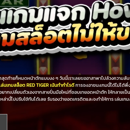
ดท้ายก็หมดหน้าตักแบบงง ๆ วันนี้เราเลยขออาสาพาไปล้วงความลับระดับ
เล่นเกมสล็อต RED TIGER เน้นทำกำไรดี
การจะเอาชนะเกมนี้ได้ไม่ได้พึ
่อยากเปลี่ยนตัวเองจากสายปั่นมือใหม่ที่ชอบเทยอดหน้าตัก ให้กลายเป็น
่านี้ไปปรับใช้กันได้เลย รับรองว่ายอดเครดิตและจะทำให้การ เล่นเกม