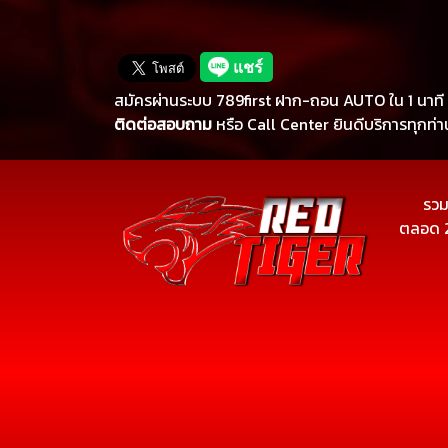
สมัครผ่านระบบ 789first ฝาก-ถอน AUTO ใน 1 นาที
ติดต่อสอบถาม
หรือ Call Center ยินดีบริการทุกท่
รวม
ตลอด 2