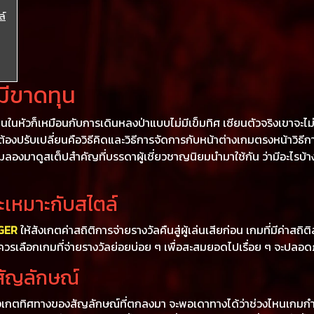
ล์
่มีขาดทุน
นหัวก็เหมือนกับการเดินหลงป่าแบบไม่มีเข็มทิศ เซียนตัวจริงเขาจะไม่ย
่ต้องปรับเปลี่ยนคือวิธีคิดและวิธีการจัดการกับหน้าต่างเกมตรงหน้าวิธ
องมาดูสเต็ปสำคัญที่บรรดาผู้เชี่ยวชาญนิยมนำมาใช้กัน ว่ามีอะไรบ้าง
ะเหมาะกับสไตล์
GER
ให้สังเกตค่าสถิติการจ่ายรางวัลคืนสู่ผู้เล่นเสียก่อน เกมที่มีค่าสถิต
ควรเลือกเกมที่จ่ายรางวัลย่อยบ่อย ๆ เพื่อสะสมยอดไปเรื่อย ๆ จะปลอดภ
สัญลักษณ์
สังเกตทิศทางของสัญลักษณ์ที่ตกลงมา จะพอเดาทางได้ว่าช่วงไหนเกมกำลัง