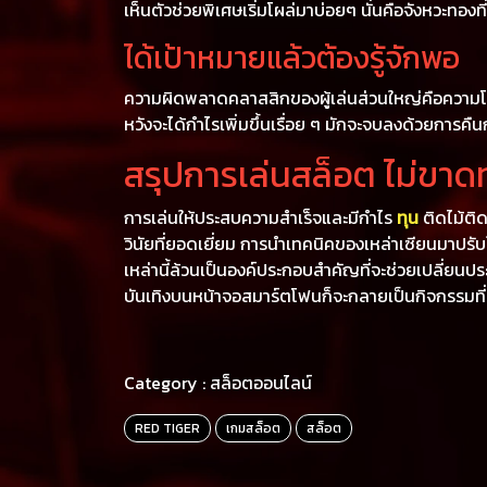
เห็นตัวช่วยพิเศษเริ่มโผล่มาบ่อยๆ นั่นคือจังหวะทองที
ได้เป้าหมายแล้วต้องรู้จักพอ
ความผิดพลาดคลาสสิกของผู้เล่นส่วนใหญ่คือความโลภเ
หวังจะได้กำไรเพิ่มขึ้นเรื่อย ๆ มักจะจบลงด้วยการคืน
สรุปการเล่นสล็อต ไม่ขาด
การเล่นให้ประสบความสำเร็จและมีกำไร
ทุน
ติดไม้ติ
วินัยที่ยอดเยี่ยม การนำเทคนิคของเหล่าเซียนมาปรับใช
เหล่านี้ล้วนเป็นองค์ประกอบสำคัญที่จะช่วยเปลี่ยนป
บันเทิงบนหน้าจอสมาร์ตโฟนก็จะกลายเป็นกิจกรรมที่
Category :
สล็อตออนไลน์
RED TIGER
เกมสล็อต
สล็อต