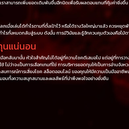
่เราสามารถเพิ่มยอดเดิมพันขึ้นอีกนิดเพื่อรับผลตอบแทนที่คุ้มค่ายิ่งขึ้น
มื่อเล่นได้กำไรตามที่ตั้งเป้าไว้ หรือได้รางวัลใหญ่มาแล้ว ควรหยุดพ
กำไรทั้งหมดกลับสู่ระบบ ดังนั้น การมีวินัยและรู้จักควบคุมตัวเองคือไม้
ทุนแน่นอน
ดมือกลับมานั้น หัวใจสำคัญไม่ได้อยู่ที่ความโชคดีเสมอไป แต่อยู่ที่
้ ไม่ว่าจะเป็นการเลือกเกมที่ใช่ การบริหารยอดทุนให้เป็นการอ่านจังหวะ
ระสบการณ์การเสี่ยงโชค สล็อตออนไลน์ ของคุณให้มีความเป็นมืออาชีพมา
มอบทั้งความสนุกสนานและผลลัพธ์ที่น่าพึงพอใจอย่างยั่งยืน