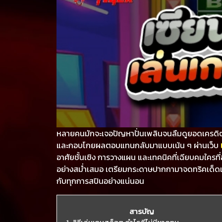
หลายคนมักจะเจอปัญหาปั่นเพลินจนลืมดูยอดเครดิตสุ
และกอบโกยผลตอบแทนกลับมาแบบเน้น ๆ ผ่านเว็บ
อาศัยชั้นเชิง การวางแผน และเทคนิคที่เฉียบคมใครที
อย่างสม่ำเสมอ เตรียมกระดาษปากกามาจดทริคเด็ดเหล
กับทุกการสปินอย่างแน่นอน