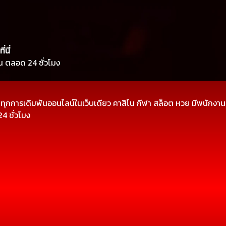
ที่นี่
าน ตลอด 24 ชั่วโมง
ทุกการเดิมพันออนไลน์ในเว็บเดียว คาสิโน กีฬา สล็อต หวย มีพนักงา
4 ชั่วโมง