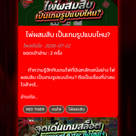
ไพ่ผสมสิบ เป็นเกมรูปแบบไหน?
โพสต์เมื่อ : 2026-07-22
ยอดเข้าอ่าน : 2 ครั้ง
ทำความรู้จักกับเกมไพ่ที่มีเอกลักษณ์อย่าง ไพ่
ผสมสิบ เป็นเกมรูปแบบไหน? ถือเป็นเรื่องที่น่าสน
ใจสำหรั...
อ่านต่อ...
RED TIGER
เกมไพ่
ไพ่ผสมสิบ