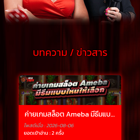
บทความ / ข่าวสาร
ค่ายเกมสล็อต Ameba มีธีมแบบ
ไหน
โพสต์เมื่อ : 2026-08-06
ยอดเข้าอ่าน : 2 ครั้ง