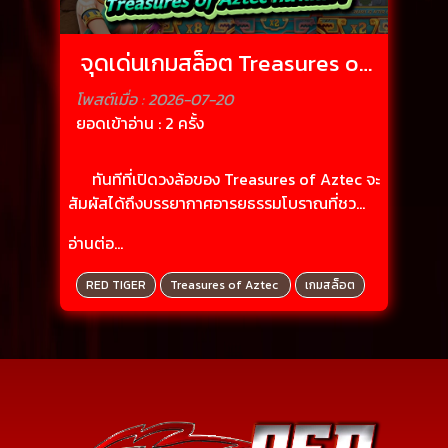
จุดเด่นเกมสล็อต Treasures of
A
โพสต์เมื่อ : 2026-07-20
ยอดเข้าอ่าน : 2 ครั้ง
ทันทีที่เปิดวงล้อของ Treasures of Aztec จะ
สัมผัสได้ถึงบรรยากาศอารยธรรมโบราณที่ชว...
อ่านต่อ...
RED TIGER
Treasures of Aztec
เกมสล็อต