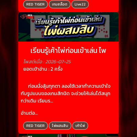
RED TIGER
เกมสล็อต
Live22
เรียนรู้เค้าไพ่ก่อนเข้าเล่น ไพ
โพสต์เมื่อ : 2026-07-25
ยอดเข้าอ่าน : 2 ครั้ง
ก่อนนั่งลุ้นทุกตา ลองใช้เวลาทำความเข้าใจ
กับรูปแบบของเกมสักนิด จะช่วยให้เล่นได้สนุก
กว่าเดิม เรียนร...
อ่านต่อ...
RED TIGER
ไพ่ผสมสิบ
เค้าไพ่