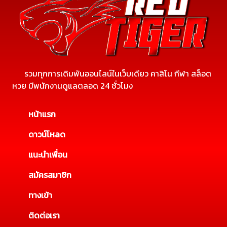
รวมทุกการเดิมพันออนไลน์ในเว็บเดียว คาสิโน กีฬา สล็อต
หวย มีพนักงานดูแลตลอด 24 ชั่วโมง
หน้าแรก
ดาวน์โหลด
แนะนำเพื่อน
สมัครสมาชิก
ทางเข้า
ติดต่อเรา