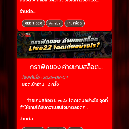
อ่านต่อ...
RED TIGER
Ameba
เกมสล็อต
กราฟิกของ ค่ายเกมสล็อต
Live22
โพสต์เมื่อ : 2026-08-04
ยอดเข้าอ่าน : 2 ครั้ง
ค่ายเกมสล็อต Live22 โดดเด่นอย่างไร จุดที่
ทำให้เกมได้รับความสนใจมาตลอดก...
อ่านต่อ...