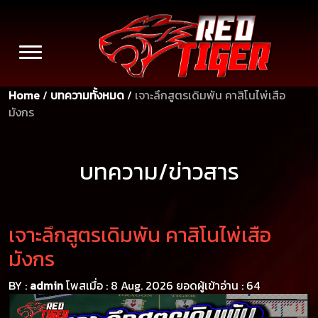
Home
/
บทความทั้งหมด
/
เจาะลึกสูตรเดิมพัน คาสิโนไพ่เสือ
มังกร
บทความ/ข่าวสาร
เจาะลึกสูตรเดิมพัน คาสิโนไพ่เสือ
มังกร
BY :
admin
โพสเมื่อ : 8 Aug. 2026
ยอดผู้เข้าอ่าน : 64