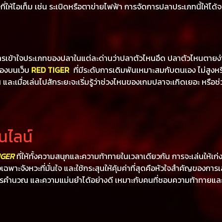
่ให้ไอเท็ม เช่น ระเบิดหรือตาข่ายไฟฟ้า การจัดการปลาประเภทนี้ให้ได้
การเข้าใจประเภทของปลาในแต่ละด่านว่าปลาตัวไหนอึด ปลาตัวไหนตายง่า
ห้องบนเว็บ
RED TIGER
ที่มีระดับการเดิมพันเหมาะสมกับตนเอง ไม่สูง
ึ้น และเมื่อเล่นไปสักระยะจะเริ่มรู้ว่าช่วงไหนของเกมปลาจะเกิดเยอะ หร
นไลน์
IGER
ที่ให้ทั้งความสนุกและความท้าทายในเวลาเดียวกัน การจะเล่นให้เก่
ิงเฉพาะจังหวะที่มั่นใจ และใช้กระสุนให้คุ้มค่าที่สุดคือหัวใจสำคัญของกา
ารคำนวณ และความแม่นยำได้อย่างดี เหมาะกับคนที่ชอบความท้าทายแล