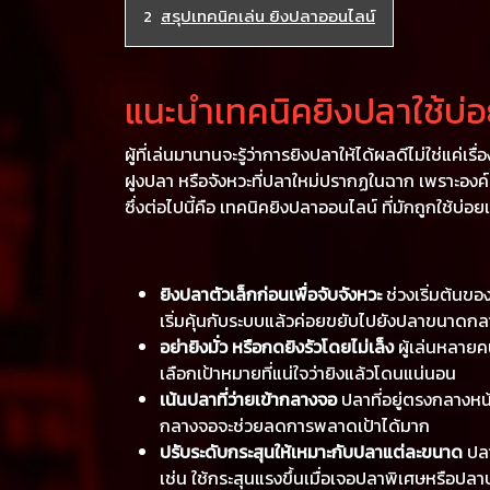
สรุปเทคนิคเล่น ยิงปลาออนไลน์
แนะนำเทคนิคยิงปลาใช้บ่
ผู้ที่เล่นมานานจะรู้ว่าการยิงปลาให้ได้ผลดีไม่ใช่แ
ฝูงปลา หรือจังหวะที่ปลาใหม่ปรากฏในฉาก เพราะองค์ป
ซึ่งต่อไปนี้คือ เทคนิคยิงปลาออนไลน์ ที่มักถูกใช้บ่อ
ยิงปลาตัวเล็กก่อนเพื่อจับจังหวะ
ช่วงเริ่มต้นขอ
เริ่มคุ้นกับระบบแล้วค่อยขยับไปยังปลาขนาดก
อย่ายิงมั่ว หรือกดยิงรัวโดยไม่เล็ง
ผู้เล่นหลายค
เลือกเป้าหมายที่แน่ใจว่ายิงแล้วโดนแน่นอน
เน้นปลาที่ว่ายเข้ากลางจอ
ปลาที่อยู่ตรงกลางหน้
กลางจอจะช่วยลดการพลาดเป้าได้มาก
ปรับระดับกระสุนให้เหมาะกับปลาแต่ละขนาด
ปลา
เช่น ใช้กระสุนแรงขึ้นเมื่อเจอปลาพิเศษหรือปลาบ