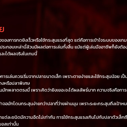
อย
ค่เรื่องของการกดยิงเร็วหรือใช้กระสุนแรงที่สุด แต่คือการเข้าใจระบบ
ระกอบเหล่านี้ล้วนมีผลต่อการเล่นทั้งสิ้น แม้แต่ผู้เล่นมืออาชีพก็ยั
ยและได้ผลจริงในเกมนี้
งการเล่นควรเริ่มจากปลาขนาดเล็ก เพราะตายง่ายและใช้กระสุนน้อย เป็นวิ
ลางหรือปลาพิเศษ
นมักพลาดตรงนี้ เพราะคิดว่ายิงเยอะจะได้ผลลัพธ์มาก ความจริงคือการย
าจอมักโดนกระสุนง่ายกว่าปลาที่ว่ายผ่านมุม เพราะระยะกระสุนถึงเป้าหม
แต่ละชนิดมีความอึดไม่เท่ากัน การใช้กระสุนแรงเกินไปกับปลาตัวเล็กถ
อสเท่านั้น