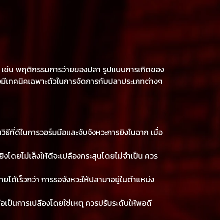
ของเกม เช่น พฤติกรรมการว่ายของปลา รูปแบบการเกิดของ
งต้องมีเทคนิคเฉพาะตัวในการจัดการกับปลาประเภทต่างๆ
ธีที่ดีในการวอร์มมือและจับจังหวะการยิงในฉาก เมื่อ
ิงโดยไม่เล็งให้ดีจะเปลืองกระสุนโดยไม่จำเป็น ควร
ายได้เร็วกว่า การรอจังหวะให้ปลามาอยู่ในตำแหน่ง
ือเป็นการเปลืองโดยใช่เหตุ ควรปรับระดับให้พอดี