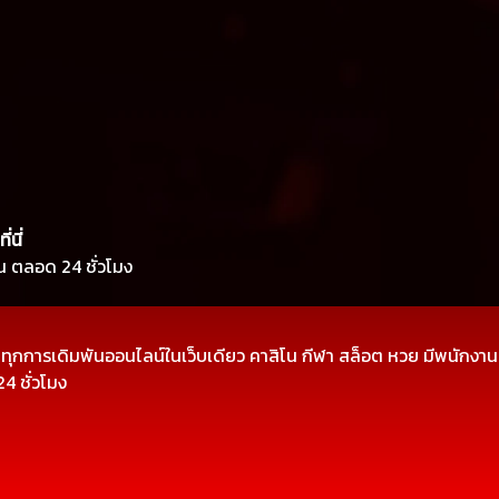
ที่นี่
าน ตลอด 24 ชั่วโมง
ทุกการเดิมพันออนไลน์ในเว็บเดียว คาสิโน กีฬา สล็อต หวย มีพนักงา
4 ชั่วโมง