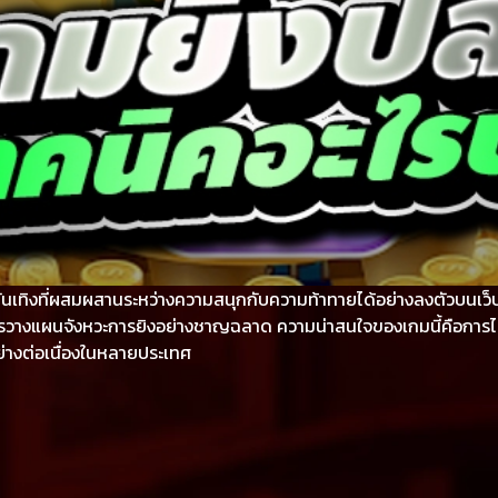
ันเทิงที่ผสมผสานระหว่างความสนุกกับความท้าทายได้อย่างลงตัวบนเว็
ะการวางแผนจังหวะการยิงอย่างชาญฉลาด ความน่าสนใจของเกมนี้คือการไ
มอย่างต่อเนื่องในหลายประเทศ