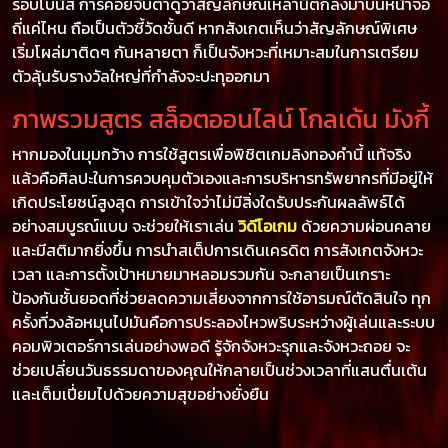
รอบโบนัส การคอยจับตาดูว่าสัญลักษณ์เหล่านี้ตกลงมาบนหน้าจอ
ถี่แค่ไหน ถือเป็นตัวชี้วัดชั้นดี หากสังเกตเห็นว่าสัญลักษณ์พิเศษ
เริ่มโผล่มาติดๆ กันหลายตา ก็เป็นจังหวะที่เหมาะสมในการเตรียม
ตัวลุ้นรับรางวัลใหญ่ที่กำลังจะปะทุออกมา
ภาพรวมสูตร สล็อตออนไลน์ โกลเด้น มังกี้
หากมองในมุมกว้าง การใช้สูตรเพื่อพิชิตเกมลิงทองคำนี้ แท้จริง
แล้วคือศิลปะในการควบคุมตัวเองและการบริหารทรัพยากรที่มีอยู่ให้
เกิดประโยชน์สูงสุด การเข้าใจว่าไม่มีสิ่งใดรับประกันผลลัพธ์ได้
อย่างสมบูรณ์แบบ จะช่วยให้เราเล่น
วิดีโอเกม
ด้วยความผ่อนคลาย
และมีสติมากยิ่งขึ้น การนำสเต็ปการเดินเครดิต การสังเกตจังหวะ
เวลา และการตั้งเป้าหมายมาหลอมรวมกัน จะกลายเป็นเกราะ
ป้องกันชั้นยอดที่ช่วยลดความเสี่ยงจากการใช้อารมณ์ตัดสินใจ ทุก
ครั้งที่วงล้อหมุนไปมันคือการประลองไหวพริบระหว่างผู้เล่นและระบบ
คอมพิวเตอร์การเล่นอย่างพอดี รู้จักจังหวะรุกและจังหวะถอย จะ
ช่วยเปลี่ยนวันธรรมดาของคุณให้กลายเป็นช่วงเวลาที่แสนตื่นเต้น
และเต็มเปี่ยมไปด้วยความสุขอย่างยั่งยืน