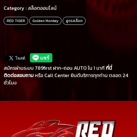
Category :
สล็อตออนไลน์
RED TIGER
Golden Monkey
สูตรสล็อต
สมัครผ่านระบบ 789first ฝาก-ถอน AUTO ใน 1 นาที
ที่นี่
ติดต่อสอบถาม
หรือ Call Center ยินดีบริการทุกท่าน ตลอด 24
ชั่วโมง