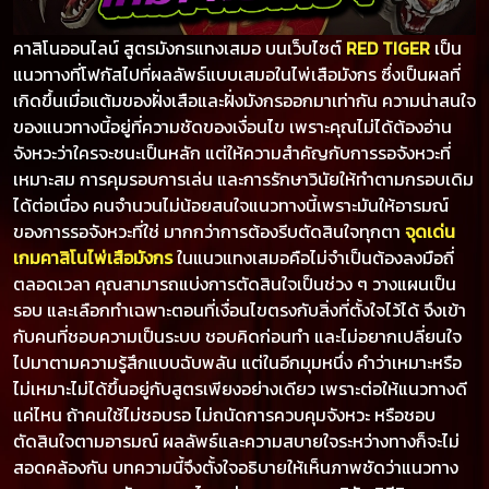
คาสิโนออนไลน์ สูตรมังกรแทงเสมอ บนเว็บไซต์
RED TIGER
เป็น
แนวทางที่โฟกัสไปที่ผลลัพธ์แบบเสมอในไพ่เสือมังกร ซึ่งเป็นผลที่
เกิดขึ้นเมื่อแต้มของฝั่งเสือและฝั่งมังกรออกมาเท่ากัน ความน่าสนใจ
ของแนวทางนี้อยู่ที่ความชัดของเงื่อนไข เพราะคุณไม่ได้ต้องอ่าน
จังหวะว่าใครจะชนะเป็นหลัก แต่ให้ความสำคัญกับการรอจังหวะที่
เหมาะสม การคุมรอบการเล่น และการรักษาวินัยให้ทำตามกรอบเดิม
ได้ต่อเนื่อง คนจำนวนไม่น้อยสนใจแนวทางนี้เพราะมันให้อารมณ์
ของการรอจังหวะที่ใช่ มากกว่าการต้องรีบตัดสินใจทุกตา
จุดเด่น
เกมคาสิโนไพ่เสือมังกร
ในแนวแทงเสมอคือไม่จำเป็นต้องลงมือถี่
ตลอดเวลา คุณสามารถแบ่งการตัดสินใจเป็นช่วง ๆ วางแผนเป็น
รอบ และเลือกทำเฉพาะตอนที่เงื่อนไขตรงกับสิ่งที่ตั้งใจไว้ได้ จึงเข้า
กับคนที่ชอบความเป็นระบบ ชอบคิดก่อนทำ และไม่อยากเปลี่ยนใจ
ไปมาตามความรู้สึกแบบฉับพลัน แต่ในอีกมุมหนึ่ง คำว่าเหมาะหรือ
ไม่เหมาะไม่ได้ขึ้นอยู่กับสูตรเพียงอย่างเดียว เพราะต่อให้แนวทางดี
แค่ไหน ถ้าคนใช้ไม่ชอบรอ ไม่ถนัดการควบคุมจังหวะ หรือชอบ
ตัดสินใจตามอารมณ์ ผลลัพธ์และความสบายใจระหว่างทางก็จะไม่
สอดคล้องกัน บทความนี้จึงตั้งใจอธิบายให้เห็นภาพชัดว่าแนวทาง