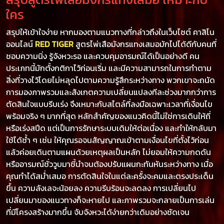
ใคร
สรุปให้เข้าใจง่าย หากมองตามแนวทางที่กล่าวถึงในเว็บไซต์ คาสิโน
ออนไลน์
RED TIGER
สูตรไพ่เสือมังกรแทงเสมอมักไปได้ดีกับคนที่
ชอบความนิ่ง รู้จังหวะรอ และควบคุมอารมณ์ได้เป็นอย่างดี คน
ประเภทนี้มักตั้งกติกาไว้ก่อนเริ่ม และมีความสามารถในการทำตาม
สิ่งที่วางไว้โดยไม่หลุดไปตามความรู้สึกระหว่างทาง พวกเขาจะถนัด
การมองภาพรวมและสังเกตความเปลี่ยนแปลงทีละช่วงมากกว่าการ
ตัดสินใจแบบรีบเร่ง จึงเหมาะกับสไตล์ที่ลงมือเฉพาะเวลาที่เงื่อนไข
พร้อมจริง ๆ มากที่สุด หลักสำคัญของแนวคิดนี้ไม่ใช่การเดินให้ถี่
หรือเร่งสปีด แต่เป็นการรักษาระบบเดิมให้ต่อเนื่อง และทำให้กลับมา
ใช้ได้ซ้ำ ๆ เช่น ให้คุณรอจนสัญญาณเข้าตามเงื่อนไขที่ตั้งไว้ก่อน
แล้วค่อยเดินตามแผนด้วยเหตุผลเป็นหลัก ไม่ยอมให้ความกดดัน
หรืออารมณ์ชั่ววูบมาชี้นำจนต้องปรับแผนกะทันหันระหว่างทาง เมื่อ
คุณทำได้สม่ำเสมอ การตัดสินใจในแต่ละครั้งจะคมและตรงประเด็น
ขึ้น ความลังเลจะน้อยลง ความรีบร้อนจะลดลง การเปลี่ยนไป
เปลี่ยนมาของแนวทางก็จะหายไป และภาพรวมจะกลายเป็นการเล่น
ที่มีโครงสร้างมากขึ้น จับจังหวะได้ง่ายกว่าเดิมอย่างชัดเจน