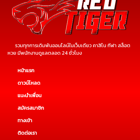
รวมทุกการเดิมพันออนไลน์ในเว็บเดียว คาสิโน กีฬา สล็อต
หวย มีพนักงานดูแลตลอด 24 ชั่วโมง
หน้าแรก
ดาวน์โหลด
แนะนำเพื่อน
สมัครสมาชิก
ทางเข้า
ติดต่อเรา