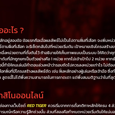
ออะไร ?
ักอยู่สองข้อ ข้อแรกคือเมื่อผลลัพธ์ไม่เป็นไปตามฝั่งที่เลือก จะเพิ่
ธ์ตามฝั่งที่เลือก จะรีเซ็ตกลับไปที่หน่วยเริ่มต้น เป้าหมายเชิงโครงสร้างข
หน่วยตามที่ตั้งต้นไว้ ถ้าอธิบายให้เห็นภาพแบบเป็นระบบ ให้คิดว่าคุณ
ำดับที่มักถูกยกเป็นตัวอย่างคือ 1 หน่วย หากไม่เข้าเป้าไป 2 หน่วย หากยั
งนี้ทำให้คนเล่นมีคำตอบล่วงหน้าว่ารอบถัดไปควรลงหน่วยเท่าไร ไม่ต้องตั
กฝั่งที่มีโครงสร้างผลลัพธ์ชัด เช่น ฝั่งหลักอย่างผู้เล่นหรือเจ้ามือ ซึ่ง
 สูตรนี้ไม่ได้พึ่งความสามารถในการคาดเดา แต่พึ่งสมมติฐานว่าในที่สุด
คาสิโนออนไลน์
ช่องทางเว็บไซต์
RED TIGER
ควรเริ่มจากการตั้งกติกาหลักให้ครบ 4 ส่วน
ารมณ์หรือความรู้สึกช่วงนั้น ส่วนที่สองคือกำหนดหน่วยเริ่มต้นให้แน่น