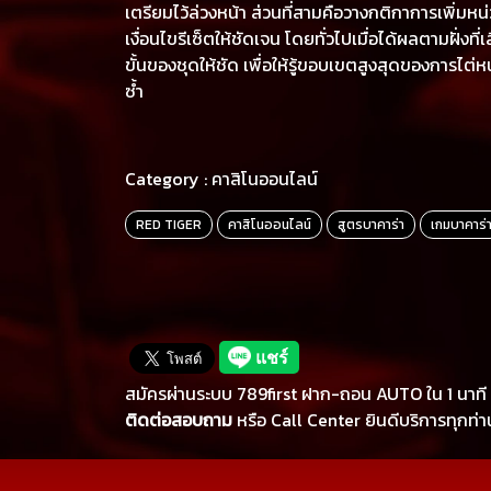
เตรียมไว้ล่วงหน้า ส่วนที่สามคือวางกติกาการเพิ่มหน่
เงื่อนไขรีเซ็ตให้ชัดเจน โดยทั่วไปเมื่อได้ผลตามฝั่ง
ขั้นของชุดให้ชัด เพื่อให้รู้ขอบเขตสูงสุดของการไ
ซ้ำ
Category :
คาสิโนออนไลน์
RED TIGER
คาสิโนออนไลน์
สูตรบาคาร่า
เกมบาคาร่
สมัครผ่านระบบ 789first ฝาก-ถอน AUTO ใน 1 นาที
ติดต่อสอบถาม
หรือ Call Center ยินดีบริการทุกท่