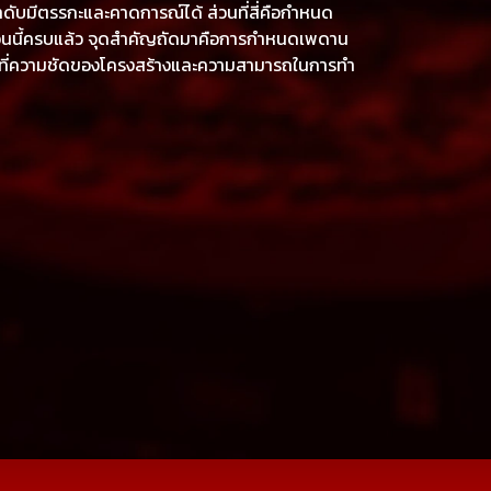
ห้ลำดับมีตรรกะและคาดการณ์ได้ ส่วนที่สี่คือกำหนด
ง 4 ส่วนนี้ครบแล้ว จุดสำคัญถัดมาคือการกำหนดเพดาน
ลอยู่ที่ความชัดของโครงสร้างและความสามารถในการทำ