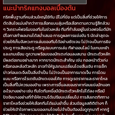
แนะนำทริคแทงบอลเบื้องต้น
ทริคพื้นฐานที่คนส่วนใหญ่ใช้กัน มีไม่กี่ข้อ แต่เป็นสิ่งที่ช่วยให้การ
ตัดสินใจแม่นยำกว่าการเลือกแบบสุ่มหรือเลือกตามความรู้สึกล้วน
ๆ วิเคราะห์ฟอร์มของทีมในช่วงหลัง ทีมที่กำลังอยู่ในช่วงฟอร์มดีมัก
มีโอกาสทำผลงานได้สม่ำเสมอ การดูผลการแข่งขัน 5 นัดล่าสุดจะ
ช่วยให้เห็นจังหวะการเล่นของทีมได้อย่างชัดเจน ไม่ว่าจะเป็นการยิง
ประตู การเสียประตู หรือรูปแบบการเล่น กีฬาออนไลน์ ในเกมเหย้า
และเกมเยือน ดูความพร้อมของนักเตะก่อนลงสนาม นักเตะตัวหลัก
มีผลต่อเกมอย่างมาก หากขาดนักเตะสำคัญ เช่น กองหน้าตัวเก่ง
หรือกองหลังตัวหลัก อาจทำให้รูปเกมเปลี่ยนโดยสิ้นเชิง การเช็ก
ข่าวก่อนเตะจึงเป็นสิ่งจำเป็น ไม่ว่าจะเป็นอาการบาดเจ็บ การโดน
แบน หรือการโรเตชันนักเตะของโค้ช การดูเรตราคาและราคาไหล
เป็นสิ่งที่ไม่ควรมองข้าม เพราะการขึ้นลงของราคาก่อนแข่งมักบอก
อะไรบางอย่าง เช่น ทีมใดทีมหนึ่งมีนักเตะตัวหลักไม่ได้ลง หรือมี
ปัจจัยบางอย่างที่ทำให้ความได้เปรียบเปลี่ยนไป การสังเกตทิศทาง
ราคาไหลจึงช่วยให้เลือกทีมได้แม่นยำขึ้น ส่วนข้อมูลสถิติต่างๆ ก็
ช่วยให้เข้าใจภาพรวมของเกมโดยไม่จำเป็นต้องนั่งดูทุกนาที หากรู้